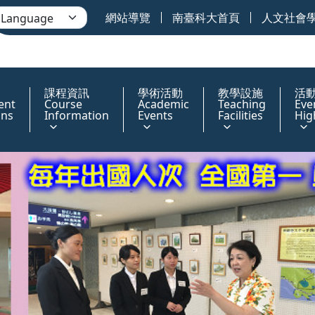
網站導覽
南臺科大首頁
人文社會
課程資訊
學術活動
教學設施
活
ent
Course
Academic
Teaching
Eve
ons
Information
Events
Facilities
Hig