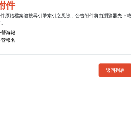
附件
附件原始檔案遭搜尋引擎索引之風險，公告附件將由瀏覽器先下
件。
令營海報
令營報名
返回列表