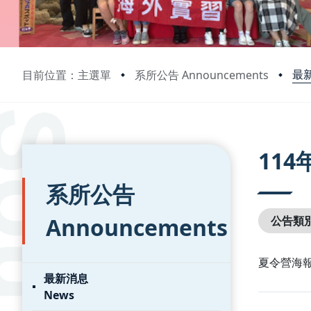
最新
目前位置：主選單
系所公告 Announcements
:::
:::
11
系所公告
Announcements
公告類
夏令營海
最新消息
News