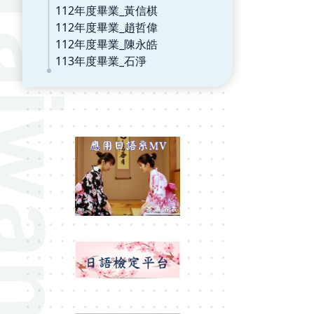
112年度畢業_黃信棋
112年度畢業_趙哲偉
112年度畢業_陳永皓
113年度畢業_石淨