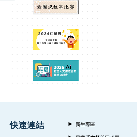
:::
快速連結
新生專區