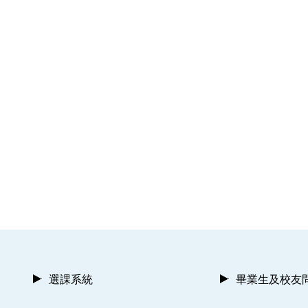
選課系統
畢業生及校友