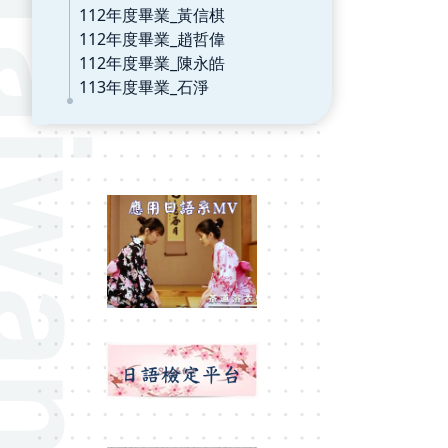
112年度畢業_黃信棋
112年度畢業_趙哲偉
112年度畢業_陳永皓
113年度畢業_石淨