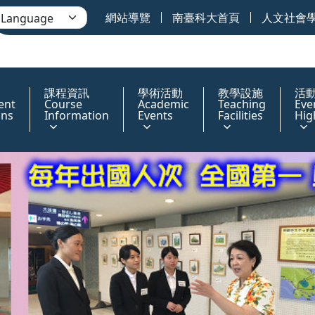
網站導覽
南臺科大首頁
人文社會
課程資訊
學術活動
教學設施
活
ent
Course
Academic
Teaching
Eve
ons
Information
Events
Facilities
Hig