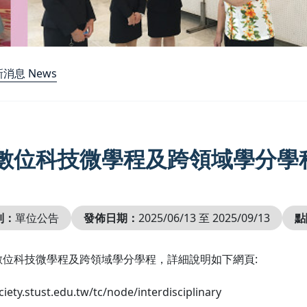
消息 News
數位科技微學程及跨領域學分學
別：
單位公告
發佈日期：
2025/06/13 至 2025/09/13
點
數位科技微學程及跨領域學分學程，詳細說明如下網頁:
ciety.stust.edu.tw/tc/node/interdisciplinary