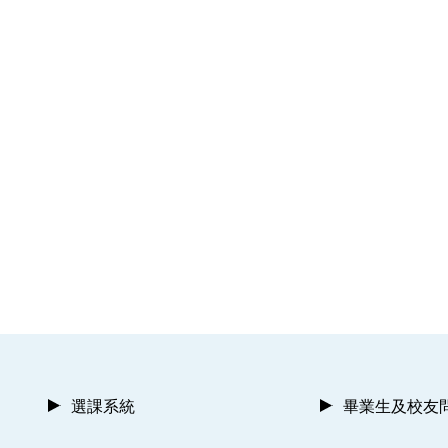
選課系統
畢業生及校友