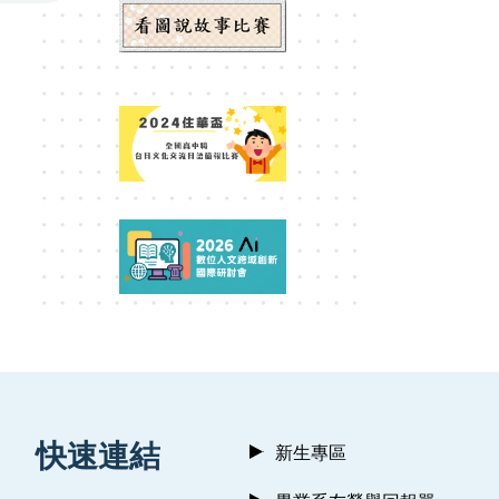
:::
快速連結
新生專區