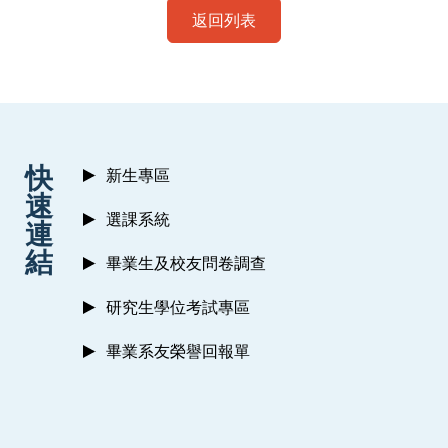
返回列表
:::
快
新生專區
速
選課系統
連
結
畢業生及校友問卷調查
研究生學位考試專區
畢業系友榮譽回報單