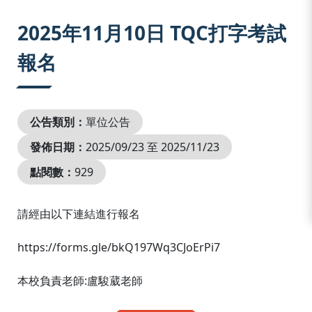
:::
2025年11月10日 TQC打字考試
報名
公告類別：
單位公告
發佈日期：
2025/09/23 至 2025/11/23
點閱數：
929
請經由以下連結進行報名
https://forms.gle/bkQ197Wq3CJoErPi7
本校負責老師:盧駿葳老師