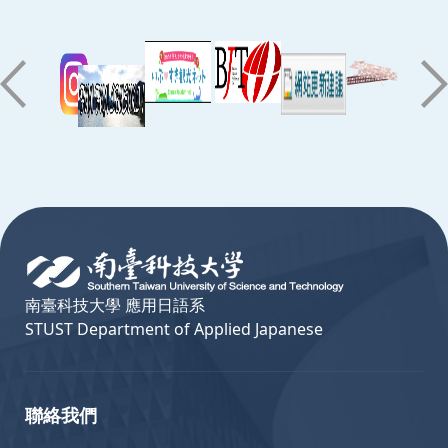
:::
南臺科技大學 應用日語系
STUST Department of Applied Japanese
聯絡我們