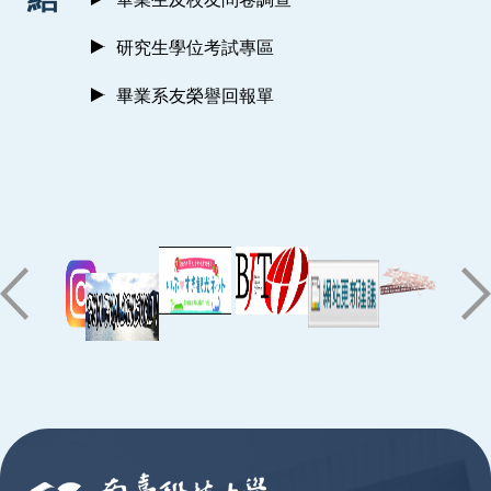
研究生學位考試專區
畢業系友榮譽回報單
:::