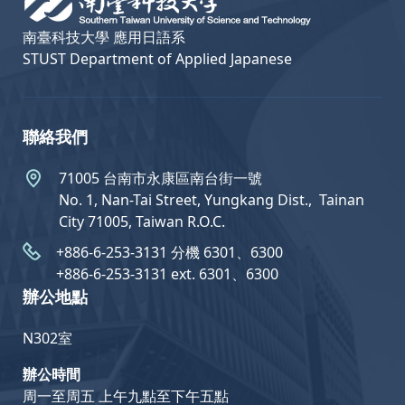
南臺科技大學 應用日語系
STUST Department of Applied Japanese
聯絡我們
71005 台南市永康區南台街一號
No. 1, Nan-Tai Street, Yungkang Dist.,  Tainan
City 71005, Taiwan R.O.C.
+886-6-253-3131 分機 6301、6300
+886-6-253-3131 ext. 6301、6300
辦公地點
N302室
辦公時間
周一至周五 上午九點至下午五點