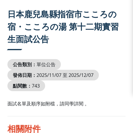
:::
日本鹿兒島縣指宿市こころの
宿・こころの湯 第十二期實習
生面試公告
公告類別：
單位公告
發佈日期：
2025/11/07 至 2025/12/07
點閱數：
743
面試名單及順序如附檔，請同學詳閱 。
相關附件