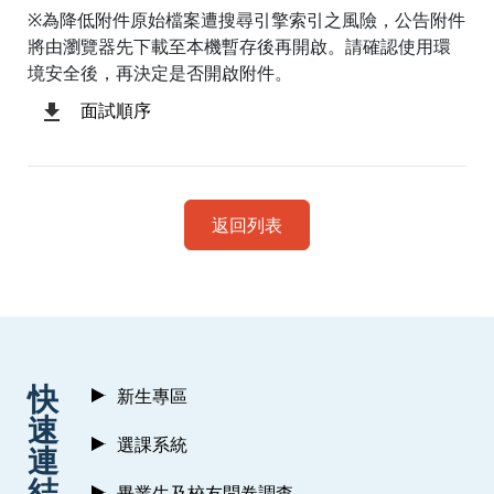
※為降低附件原始檔案遭搜尋引擎索引之風險，公告附件
將由瀏覽器先下載至本機暫存後再開啟。請確認使用環
境安全後，再決定是否開啟附件。
面試順序
返回列表
:::
快
新生專區
速
選課系統
連
結
畢業生及校友問卷調查