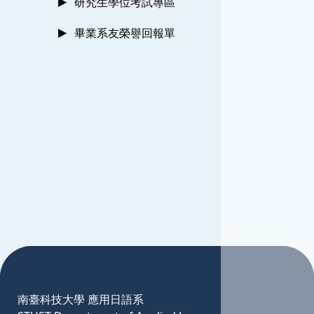
研究生學位考試專區
畢業系友榮譽回報單
:::
南臺科技大學 應用日語系