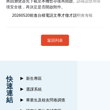
將由瀏覽器先下載至本機暫存後再開啟。請確認使用環
境安全後，再決定是否開啟附件。
20260520前進台積電語文專才徵才説明會海報
返回列表
:::
快
新生專區
速
選課系統
連
結
畢業生及校友問卷調查