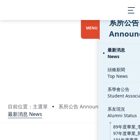
:::
MENU
目前位置：主選單
系所公告 Announcements
最新消息 News