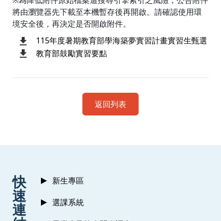
※為降低附件原始檔案遭搜尋引擎索引之風險，公告附件
將由瀏覽器先下載至本機暫存後再開啟。請確認使用環
境安全後，再決定是否開啟附件。
115年度暑期教育部學海築夢實習計畫實習生甄選
教育部鼓勵實習要點
返回列表
:::
快
新生專區
速
選課系統
連