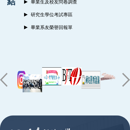
結
畢業生及校友問卷調查
研究生學位考試專區
畢業系友榮譽回報單
:::