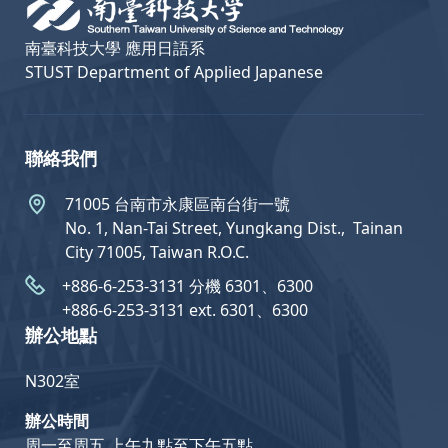
南臺科技大學 應用日語系
STUST Department of Applied Japanese
聯絡我們
71005 台南市永康區南台街一號
No. 1, Nan-Tai Street, Yungkang Dist.,  Tainan
City 71005, Taiwan R.O.C.
+886-6-253-3131 分機 6301、6300
+886-6-253-3131 ext. 6301、6300
辦公地點
N302室
辦公時間
周一至周五 上午九點至下午五點