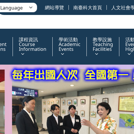
網站導覽
南臺科大首頁
人文社會
課程資訊
學術活動
教學設施
活
ent
Course
Academic
Teaching
Eve
ons
Information
Events
Facilities
Hig