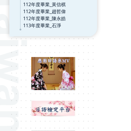
112年度畢業_黃信棋
112年度畢業_趙哲偉
112年度畢業_陳永皓
113年度畢業_石淨