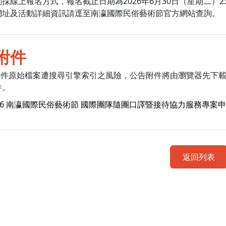
採線上報名方式，報名截止日期為2026年6月30日（星期二）2
網址及活動詳細資訊請逕至南瀛國際民俗藝術節官方網站查詢。
附件
附件原始檔案遭搜尋引擎索引之風險，公告附件將由瀏覽器先下
件。
026 南瀛國際民俗藝術節 國際團隊隨團口譯暨接待協力服務專案
返回列表