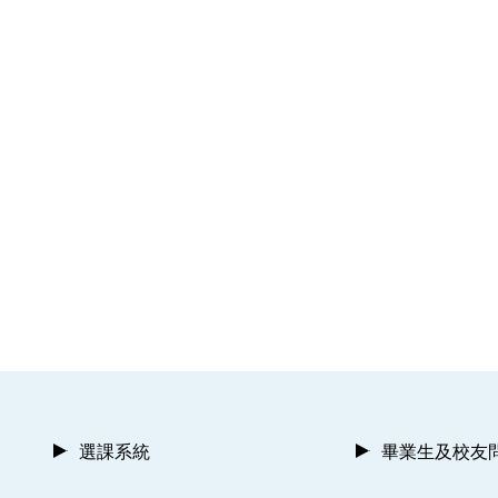
選課系統
畢業生及校友