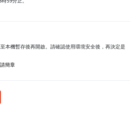
3時59分止。
載至本機暫存後再開啟。請確認使用環境安全後，再決定是
申請簡章