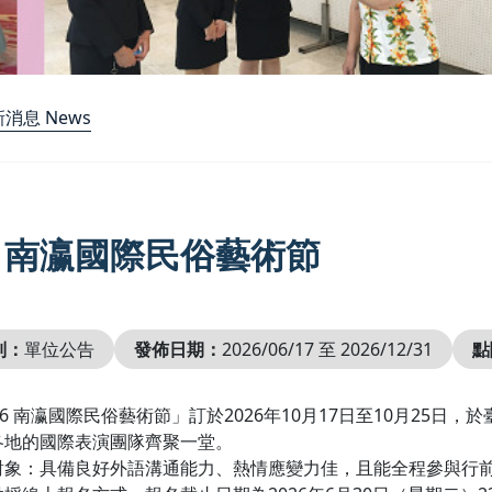
消息 News
26 南瀛國際民俗藝術節
別：
單位公告
發佈日期：
2026/06/17 至 2026/12/31
點
26 南瀛國際民俗藝術節」訂於2026年10月17日至10月25
各地的國際表演團隊齊聚一堂。
對象：具備良好外語溝通能力、熱情應變力佳，且能全程參與行