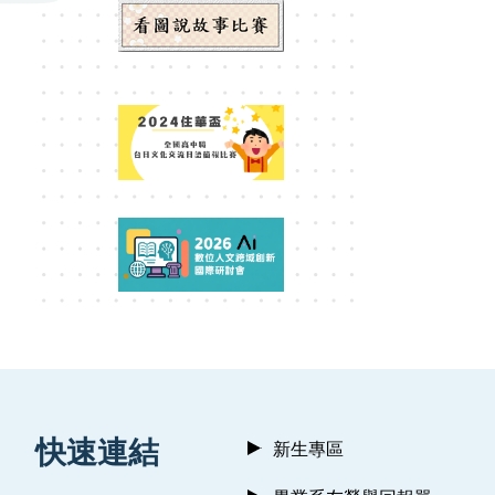
:::
快速連結
新生專區