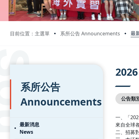
最新
目前位置：主選單
系所公告 Announcements
:::
:::
20
系所公告
Announcements
公告類
一、「20
最新消息
來自全球
News
二、招募