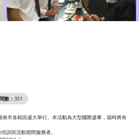
閱數：
351
日，於臺南市各轄區盛大舉行。本活動為大型國際盛事，屆時將有
前培訓與活動期間服務者。