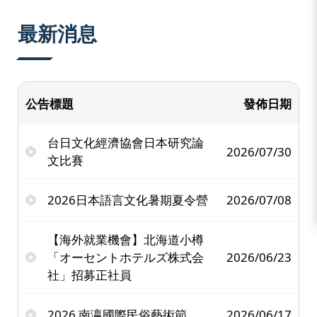
:::
最新消息
公告標題
發佈日期
台日文化經濟協會日本研究論
2026/07/30
文比賽
2026日本語言文化暑期夏令營
2026/07/08
【海外就業機會】北海道小樽
「オーセントホテルズ株式会
2026/06/23
社」招募正社員
2026 南瀛國際民俗藝術節
2026/06/17