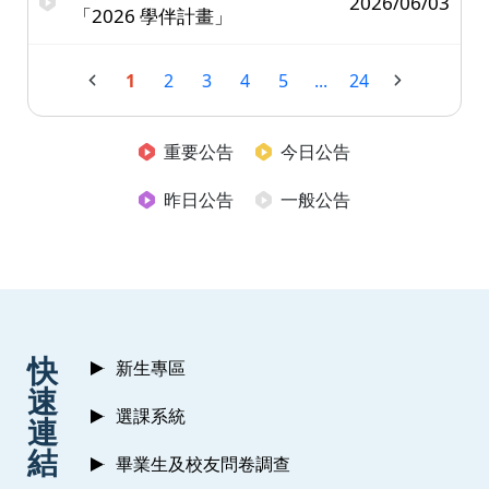
2026/06/03
「2026 學伴計畫」
1
2
3
4
5
...
24
重要公告
今日公告
昨日公告
一般公告
:::
快
新生專區
速
選課系統
連
結
畢業生及校友問卷調查