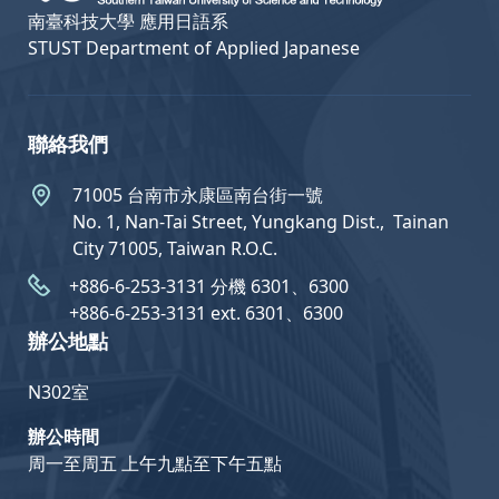
南臺科技大學 應用日語系
STUST Department of Applied Japanese
聯絡我們
71005 台南市永康區南台街一號
No. 1, Nan-Tai Street, Yungkang Dist.,  Tainan
City 71005, Taiwan R.O.C.
+886-6-253-3131 分機 6301、6300
+886-6-253-3131 ext. 6301、6300
辦公地點
N302室
辦公時間
周一至周五 上午九點至下午五點