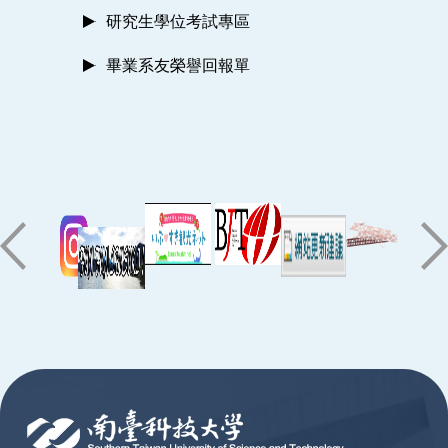
研究生學位考試專區
畢業系友榮譽回報單
:::