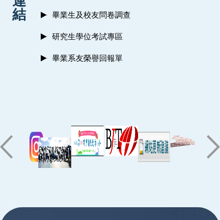
連
結
畢業生及校友問卷調查
研究生學位考試專區
畢業系友榮譽回報單
:::