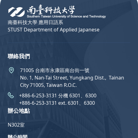
南臺科技大學 應用日語系
STUST Department of Applied Japanese
聯絡我們
71005 台南市永康區南台街一號
No. 1, Nan-Tai Street, Yungkang Dist.,  Tainan
City 71005, Taiwan R.O.C.
+886-6-253-3131 分機 6301、6300
+886-6-253-3131 ext. 6301、6300
辦公地點
N302室
辦公時間