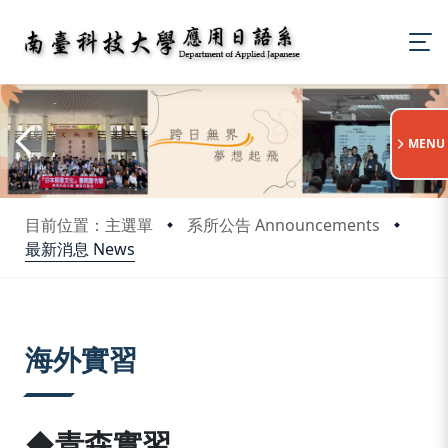
:::
MENU
目前位置：主選單
系所公告 Announcements
最新消息 News
:::
海外實習
◆青森實習