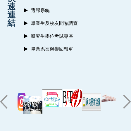
速
選課系統
連
結
畢業生及校友問卷調查
研究生學位考試專區
畢業系友榮譽回報單