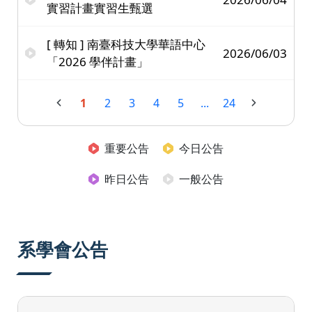
實習計畫實習生甄選
[ 轉知 ] 南臺科技大學華語中心
2026/06/03
「2026 學伴計畫」
1
2
3
4
5
...
24
重要公告
今日公告
昨日公告
一般公告
系學會公告