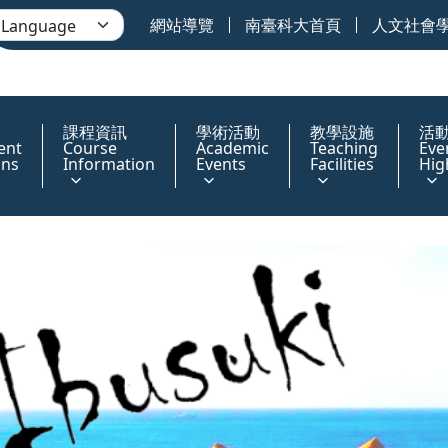
網站導覽
南臺科大首頁
人文社會
課程資訊
學術活動
教學設施
活
ent
Course
Academic
Teaching
Eve
ons
Information
Events
Facilities
Hig