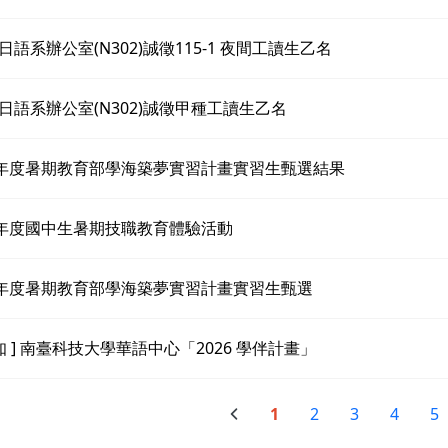
日語系辦公室(N302)誠徵115-1 夜間工讀生乙名
日語系辦公室(N302)誠徵甲種工讀生乙名
5年度暑期教育部學海築夢實習計畫實習生甄選結果
5年度國中生暑期技職教育體驗活動
5年度暑期教育部學海築夢實習計畫實習生甄選
轉知 ] 南臺科技大學華語中心「2026 學伴計畫」
1
2
3
4
5