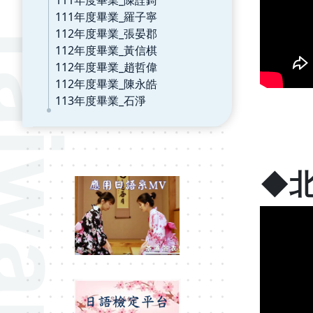
111年度畢業_羅子寧
112年度畢業_張晏郡
112年度畢業_黃信棋
112年度畢業_趙哲偉
112年度畢業_陳永皓
113年度畢業_石淨
◆