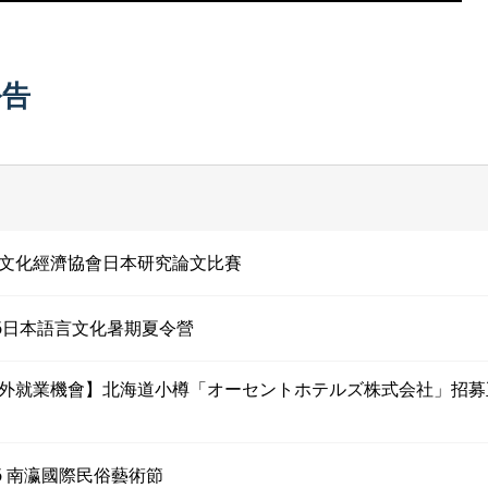
公告
文化經濟協會日本研究論文比賽
26日本語言文化暑期夏令營
外就業機會】北海道小樽「オーセントホテルズ株式会社」招募
26 南瀛國際民俗藝術節