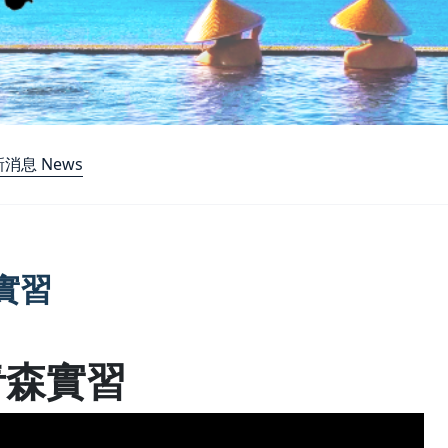
消息 News
實習
青森實習