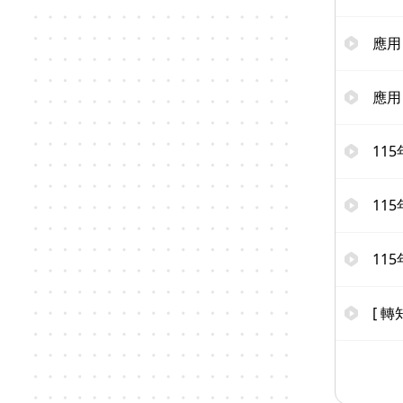
應用
應用
11
11
11
[ 