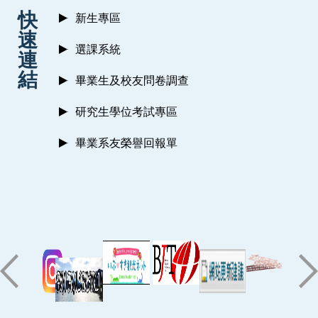
:::
快
新生專區
速
選課系統
連
結
畢業生及校友問卷調查
研究生學位考試專區
畢業系友榮譽回報單