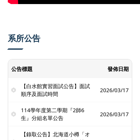
系所公告
公告標題
發佈日期
【白水館實習面試公告】面試
2026/03/17
順序及面試時間
114學年度第二學期『2師6
2026/03/17
生』分組名單公告
【錄取公告】北海道小樽「オ