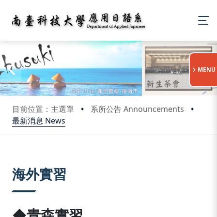
:::
MENU
目前位置：主選單
系所公告 Announcements
最新消息 News
:::
海外實習
◆青森實習