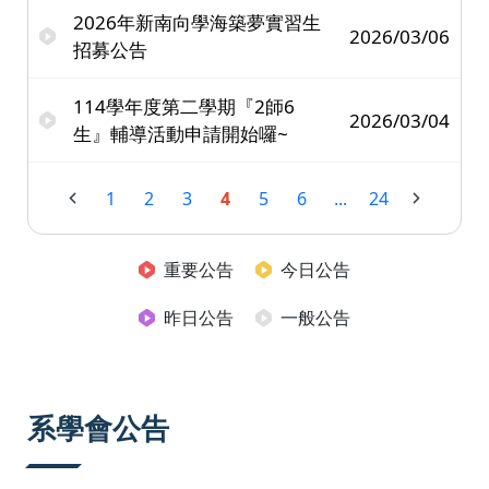
2026年新南向學海築夢實習生
2026/03/06
招募公告
114學年度第二學期『2師6
2026/03/04
生』輔導活動申請開始囉~
1
2
3
4
5
6
...
24
重要公告
今日公告
昨日公告
一般公告
系學會公告