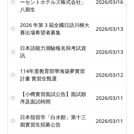
ーセントホテルズ株式会社」
2026/03/16
八期生
2026 年第 3 屆全國日語川柳大
2026/03/13
賽出場希望者募集
日本語能力測驗報名與考試資
2026/03/13
訊
114年度教育部學海築夢實習
2026/03/12
計畫 實習生甄選
【小樽實習面試公告】面試順
2026/03/11
序及面試時間
日本指宿市「白水館」第十三
2026/03/11
期實習生招募公告