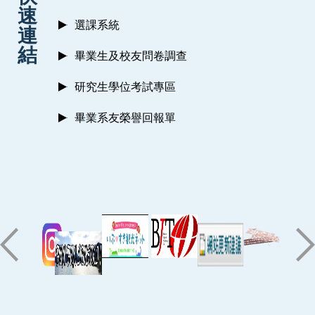
速
選課系統
連
結
畢業生及校友問卷調查
研究生學位考試專區
畢業系友榮譽回報單