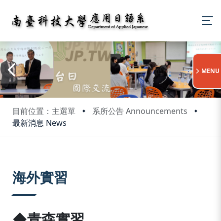
:::
MENU
目前位置：主選單
系所公告 Announcements
最新消息 News
:::
海外實習
◆青森實習