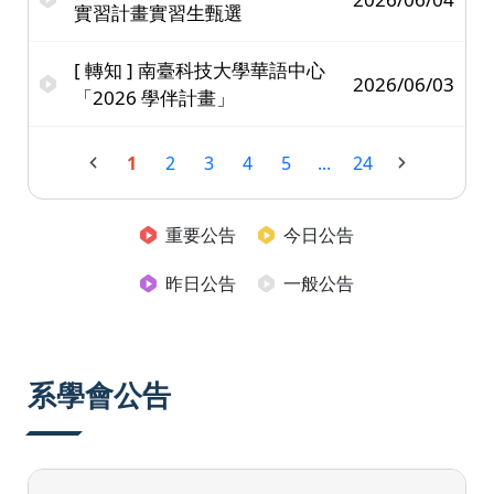
實習計畫實習生甄選
[ 轉知 ] 南臺科技大學華語中心
2026/06/03
「2026 學伴計畫」
1
2
3
4
5
...
24
重要公告
今日公告
昨日公告
一般公告
系學會公告